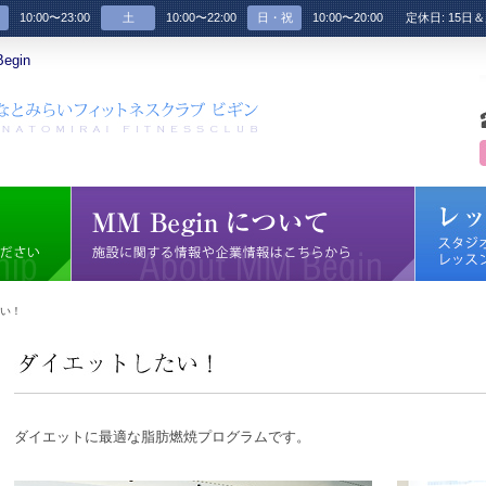
10:00〜23:00
土
10:00〜22:00
日・祝
10:00〜20:00
定休日: 15日
gin
たい！
ダイエットに最適な脂肪燃焼プログラムです。