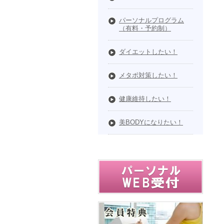
パーソナルプログラム
（有料・予約制）
ダイエットしたい！
メタボ対策したい！
健康維持したい！
美BODYになりたい！