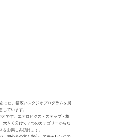
的にあった、幅広いスタジオプログラムを展
意しています。
タジオです。エアロビクス・ステップ・格
、大きく分けて７つのカテゴリーからな
スをお楽しみ頂けます。
や、初心者の方も安心してチャレンジで