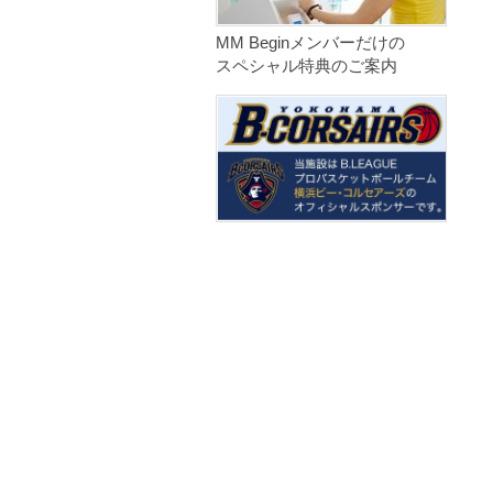
MM Beginメンバーだけの
スペシャル特典のご案内
2026080809