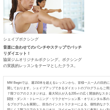
シェイプボクシング
音楽に合わせてのパンチやステップでバッチ
リダイエット！
協栄ジムオリジナルボクシング。ボクシング
の実践的レッスンをテーマとしたクラス。
MM Beginでは、週150本を超えるレッスンから、皆様一人一人の目
開しております。シェイプアップできるダイエットのプログラムもご用
７階フロアの２スタジオは、最大50人が入る205㎡の広く開放的なス
闘技・ダンス・トレーニング・リラクゼーション系・オリエンタル系の
るプログラムを展開し、担当のインストラクターによる、個性的なクラ
同じく７階フロアの３スタジオは、マイペースにクラスに参加したい方