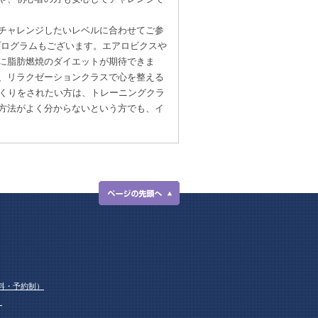
チャレンジしたいレベルに合わせてご参
プログラムもございます。エアロビクスや
に脂肪燃焼のダイエットが期待できま
、リラクゼーションクラスで心を整える
づくりをされたい方は、トレーニングクラ
方法がよく分からないという方でも、イ
料・予約制）
！
！