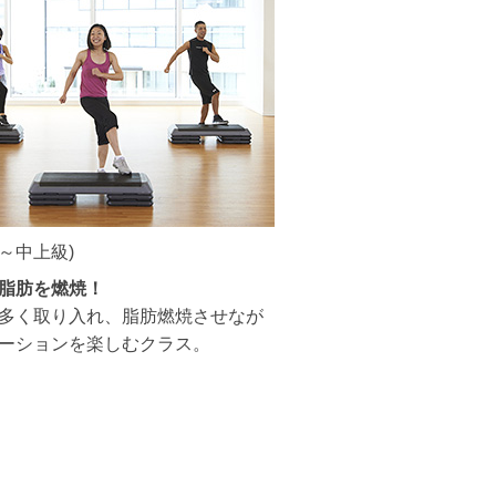
級～中上級)
脂肪を燃焼！
多く取り入れ、脂肪燃焼させなが
ーションを楽しむクラス。