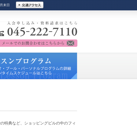
＆月末日
」での特典など、ショッピングビルの中のフィ