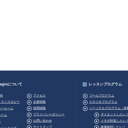
Beginについて
レッスンプログラム
内
アクセス
プールプログラム
トランスロビー
企業情報
スタジオプログラム
採用情報
パーソナルプログラム（有
カールーム
プライバシーポリシー
ダイエットしたい
ルーム
お問い合わせ
メタボ対策したい
ル
サイトマップ
健康維持したい！