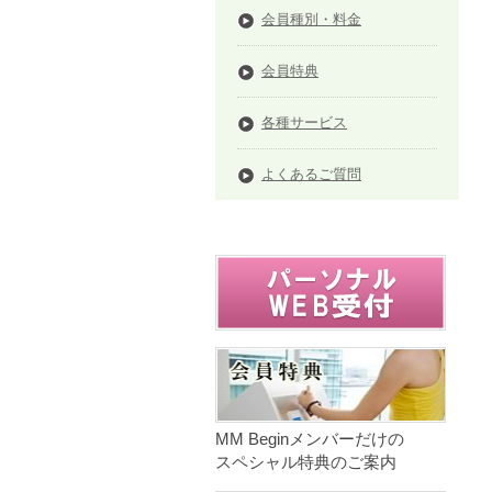
会員種別・料金
会員特典
各種サービス
よくあるご質問
MM Beginメンバーだけの
スペシャル特典のご案内