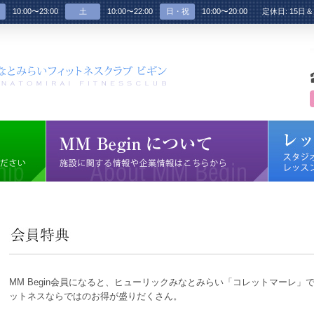
10:00〜23:00
土
10:00〜22:00
日・祝
10:00〜20:00
定休日: 15日
MM Begin会員になると、ヒューリックみなとみらい「コレットマーレ
ットネスならではのお得が盛りだくさん。